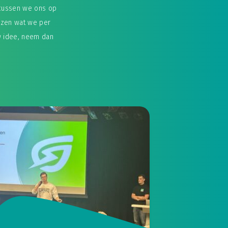
cussen we ons op
lezen wat we per
w idee, neem dan