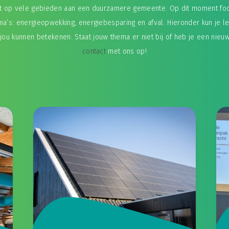
kt op vele gebieden aan een duurzamere gemeente. Op dit moment fo
ma’s: energieopwekking, energiebesparing en afval. Hieronder kun je 
jou kunnen betekenen. Staat jouw thema er niet bij of heb je een nieu
contact
met ons op!