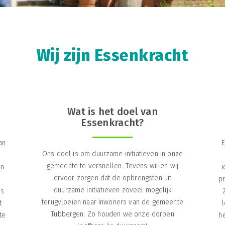
Wij zijn Essenkracht
Wat is het doel van
Essenkracht?
an
E
Ons doel is om duurzame initiatieven in onze
gemeente te versnellen. Tevens willen wij
en
i
ervoor zorgen dat de opbrengsten uit
pr
duurzame initiatieven zoveel mogelijk
is
terugvloeien naar inwoners van de gemeente
t
Tubbergen. Zo houden we onze dorpen
te
h