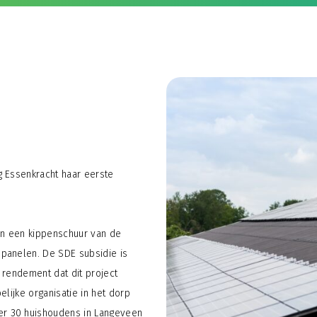
g Essenkracht haar eerste
 van een kippenschuur van de
panelen. De SDE subsidie is
 rendement dat dit project
elijke organisatie in het dorp
r 30 huishoudens in Langeveen