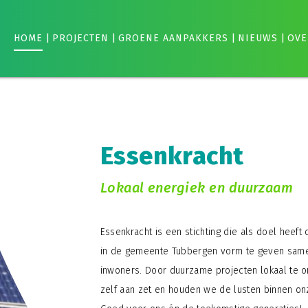
HOME
|
PROJECTEN
|
GROENE AANPAKKERS
|
NIEUWS
|
OVE
Essenkracht
Lokaal energiek en duurzaam
Essenkracht is een stichting die als doel heeft 
in de gemeente Tubbergen vorm te geven sam
inwoners. Door duurzame projecten lokaal te o
zelf aan zet en houden we de lusten binnen o