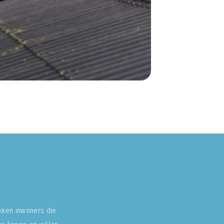
okken inwoners die