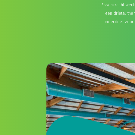
Essenkracht wer
een drietal the
onderdeel voor 