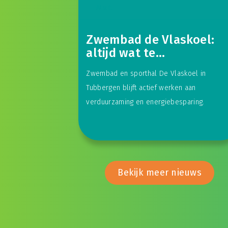
N.v.t.
Zwembad de Vlaskoel:
altijd wat te
verduurzamen
Zwembad en sporthal De Vlaskoel in
Tubbergen blijft actief werken aan
verduurzaming en energiebesparing.
Bekijk meer nieuws