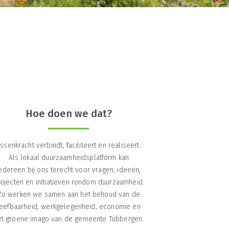
Hoe doen we dat?
ssenkracht verbindt, faciliteert en realiseert.
Als lokaal duurzaamheidsplatform kan
edereen bij ons terecht voor vragen, ideeën,
ojecten en initiatieven rondom duurzaamheid.
Zo werken we samen aan het behoud van de
leefbaarheid, werkgelegenheid, economie en
et groene imago van de gemeente Tubbergen.