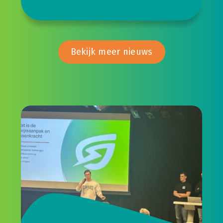
het
Bekijk meer nieuws