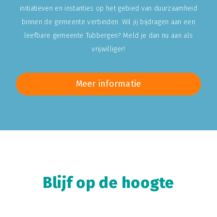
initiatieven en instanties op het gebied van duurzaamheid
binnen de gemeente verbinden. Wil jij bijdragen aan een
leefbare gemeente Tubbergen? Meld je dan nu aan als
vrijwilliger!
Meer informatie
Blijf op de hoogte