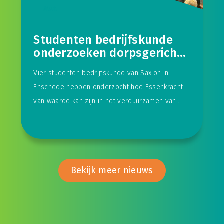
N.v.t.
Studenten bedrijfskunde
onderzoeken dorpsgerichte
aanpak van Essenkracht
Vier studenten bedrijfskunde van Saxion in
Enschede hebben onderzocht hoe Essenkracht
van waarde kan zijn in het verduurzamen van
een dorp in de
Bekijk meer nieuws