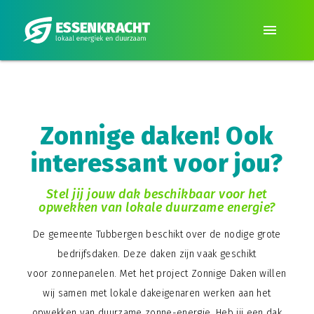
menu
Zonnige daken! Ook
interessant voor jou?
Stel jij jouw dak beschikbaar voor het
opwekken van lokale duurzame energie?
De gemeente Tubbergen beschikt over de nodige grote
bedrijfsdaken. Deze daken zijn vaak geschikt
voor zonnepanelen. Met het project Zonnige Daken willen
wij samen met lokale dakeigenaren werken aan het
opwekken van duurzame zonne-energie. Heb jij een dak