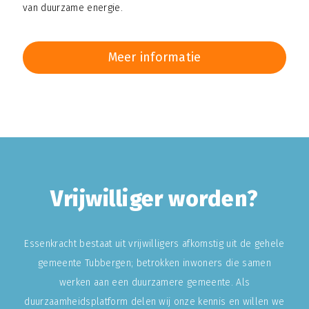
van duurzame energie.
Meer informatie
Vrijwilliger worden?
Essenkracht bestaat uit vrijwilligers afkomstig uit de gehele
gemeente Tubbergen; betrokken inwoners die samen
werken aan een duurzamere gemeente. Als
duurzaamheidsplatform delen wij onze kennis en willen we